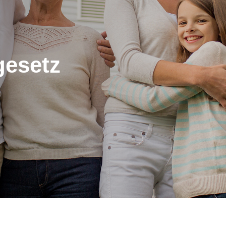
gesetz