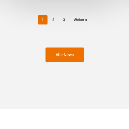
1
2
3
Weiter »
Alle News