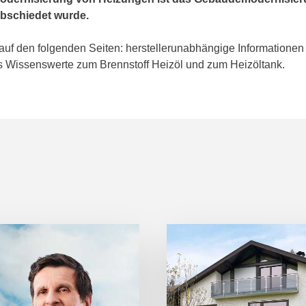
abschiedet wurde.
uf den folgenden Seiten: herstellerunabhängige Informationen ü
s Wissenswerte zum Brennstoff Heizöl und zum Heizöltank.