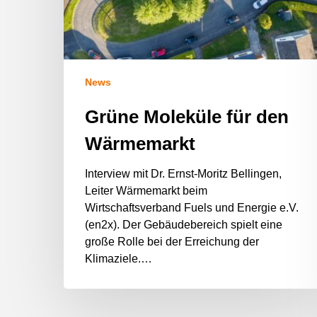
News
Grüne Moleküle für den
Wärmemarkt
Interview mit Dr. Ernst-Moritz Bellingen,
Leiter Wärmemarkt beim
Wirtschaftsverband Fuels und Energie e.V.
(en2x). Der Gebäudebereich spielt eine
große Rolle bei der Erreichung der
Klimaziele.…