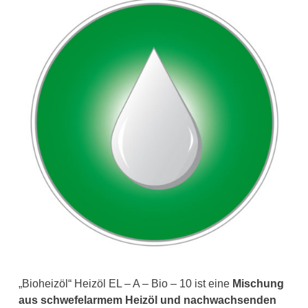
„Bioheizöl“ Heizöl EL – A – Bio – 10 ist eine
Mischung
aus schwefelarmem Heizöl und nachwachsenden