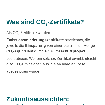
Was sind CO
-Zertifikate?
2
Als CO
-Zertifikate werden
2
Emissionsminderungszertifikate
bezeichnet, die
jeweils die
Einsparung
von einer bestimmten Menge
CO
-Äquivalent
durch ein
Klimaschutzprojekt
2
beglaubigen. Wer ein solches Zertifikat erwirbt, gleicht
also CO
-Emissionen aus, die an anderer Stelle
2
ausgestoßen wurde.
Zukunftsaussichten: