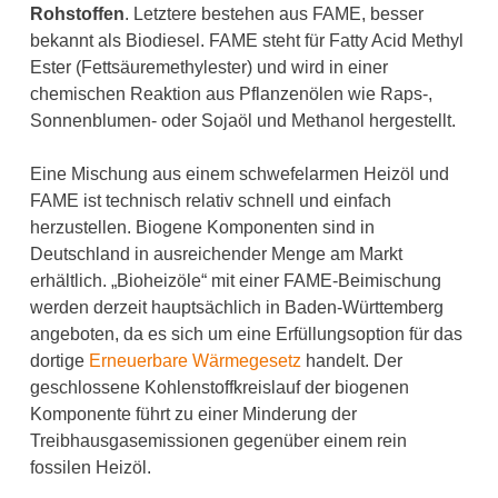
Rohstoffen
. Letztere bestehen aus FAME, besser
bekannt als Biodiesel. FAME steht für Fatty Acid Methyl
Ester (Fettsäuremethylester) und wird in einer
chemischen Reaktion aus Pflanzenölen wie Raps-,
Sonnenblumen- oder Sojaöl und Methanol hergestellt.
Eine Mischung aus einem schwefelarmen Heizöl und
FAME ist technisch relativ schnell und einfach
herzustellen. Biogene Komponenten sind in
Deutschland in ausreichender Menge am Markt
erhältlich. „Bioheizöle“ mit einer FAME-Beimischung
werden derzeit hauptsächlich in Baden-Württemberg
angeboten, da es sich um eine Erfüllungsoption für das
dortige
Erneuerbare Wärmegesetz
handelt. Der
geschlossene Kohlenstoffkreislauf der biogenen
Komponente führt zu einer Minderung der
Treibhausgasemissionen gegenüber einem rein
fossilen Heizöl.