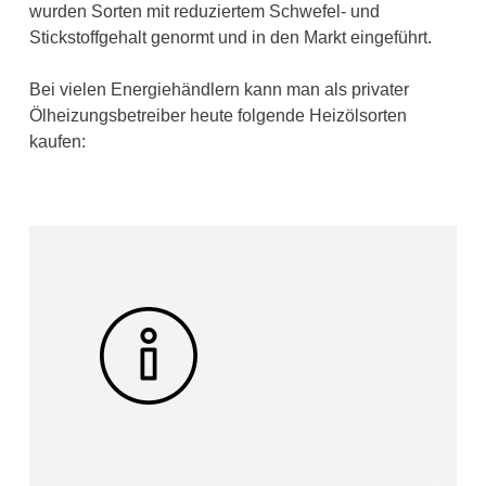
wurden Sorten mit reduziertem Schwefel- und
Stickstoffgehalt genormt und in den Markt eingeführt.
Bei vielen Energiehändlern kann man als privater
Ölheizungsbetreiber heute folgende Heizölsorten
kaufen: