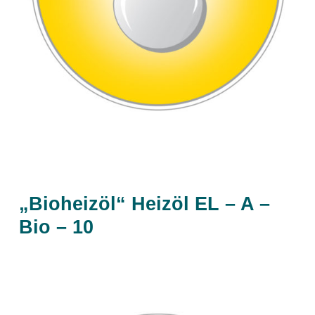
„Bioheizöl“ Heizöl EL – A –
Bio – 10