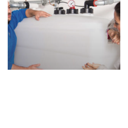
News
Eigener Energiespeicher mit
besonderem Inhalt