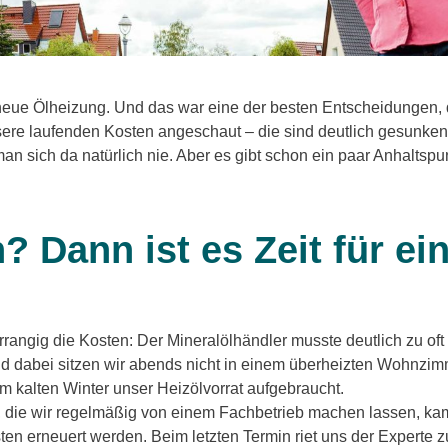
neue Ölheizung. Und das war eine der besten Entscheidungen, d
ere laufenden Kosten angeschaut – die sind deutlich gesunken. 
man sich da natürlich nie. Aber es gibt schon ein paar Anhaltsp
 Dann ist es Zeit für ei
rangig die Kosten: Der Mineralölhändler musste deutlich zu oft
Und dabei sitzen wir abends nicht in einem überheizten Wohnzi
 kalten Winter unser Heizölvorrat aufgebraucht.
 die wir regelmäßig von einem Fachbetrieb machen lassen, k
ten erneuert werden. Beim letzten Termin riet uns der Experte 