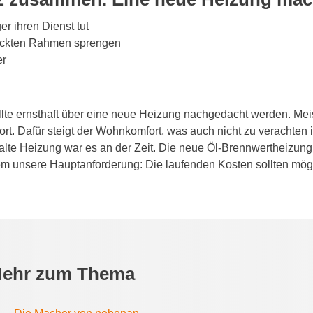
r ihren Dienst tut
teckten Rahmen sprengen
er
llte ernsthaft über eine neue Heizung nachgedacht werden. Meist
ort. Dafür steigt der Wohnkomfort, was auch nicht zu verachten 
lte Heizung war es an der Zeit. Die neue Öl-Brennwertheizung erf
em unsere Hauptanforderung: Die laufenden Kosten sollten mögli
ehr zum Thema