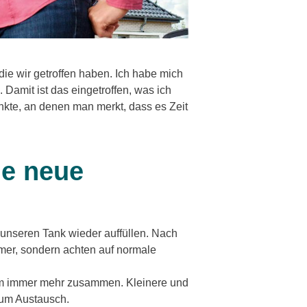
ie wir getroffen haben. Ich habe mich
Damit ist das eingetroffen, was ich
unkte, an denen man merkt, dass es Zeit
ne neue
 unseren Tank wieder auffüllen. Nach
mmer, sondern achten auf normale
am immer mehr zusammen. Kleinere und
zum Austausch.