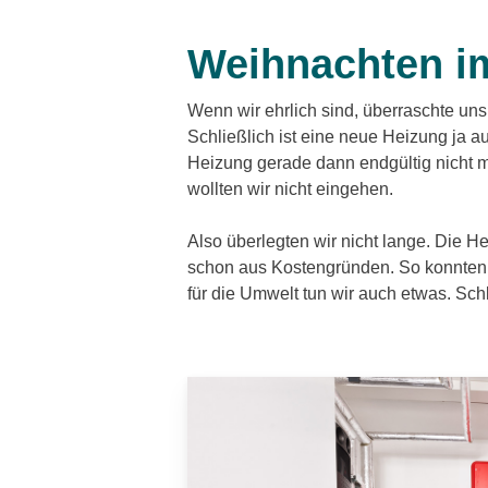
Weihnachten im
Wenn wir ehrlich sind, überraschte uns 
Schließlich ist eine neue Heizung ja 
Heizung gerade dann endgültig nicht m
wollten wir nicht eingehen.
Also überlegten wir nicht lange. Die H
schon aus Kostengründen. So konnten w
für die Umwelt tun wir auch etwas. Sch