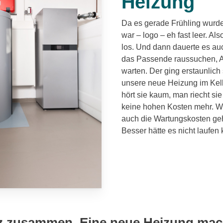
Heizung
Da es gerade Frühling wurde,
war – logo – eh fast leer. Als
los. Und dann dauerte es auc
das Passende raussuchen, A
warten. Der ging erstaunlich 
unsere neue Heizung im Kelle
hört sie kaum, man riecht sie
keine hohen Kosten mehr. W
auch die Wartungskosten geh
Besser hätte es nicht laufe
rz zusammen. Eine neue Heizung mac