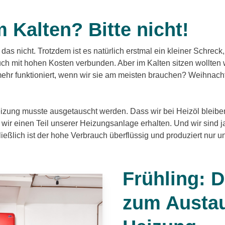
 Kalten? Bitte nicht!
das nicht. Trotzdem ist es natürlich erstmal ein kleiner Schreck,
auch mit hohen Kosten verbunden. Aber im Kalten sitzen wollten
ehr funktioniert, wenn wir sie am meisten brauchen? Weihnach
eizung musste ausgetauscht werden. Dass wir bei Heizöl bleiben,
ir einen Teil unserer Heizungsanlage erhalten. Und wir sind 
ließlich ist der hohe Verbrauch überflüssig und produziert nur 
Frühling: D
zum Austa