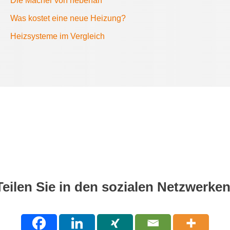
Die Macher von nebenan
Was kostet eine neue Heizung?
Heizsysteme im Vergleich
Teilen Sie in den sozialen Netzwerken