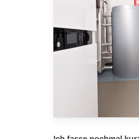
Ich fasse nochmal ku