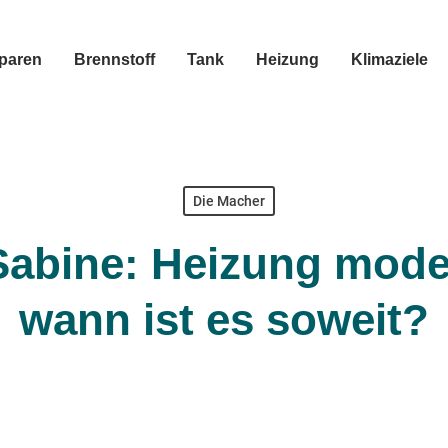
sparen
Brennstoff
Tank
Heizung
Klimaziele
Die Macher
Sabine: Heizung moder
wann ist es soweit?