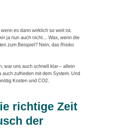
 wenn es dann wirklich so weit ist.
 wir ja nun auch nicht… Was, wenn die
ten zum Beispiel? Nein, das Risiko
 war uns auch schnell klar – allein
ja auch zufrieden mit dem System. Und
unnötig Kosten und CO2.
ie richtige Zeit
usch der