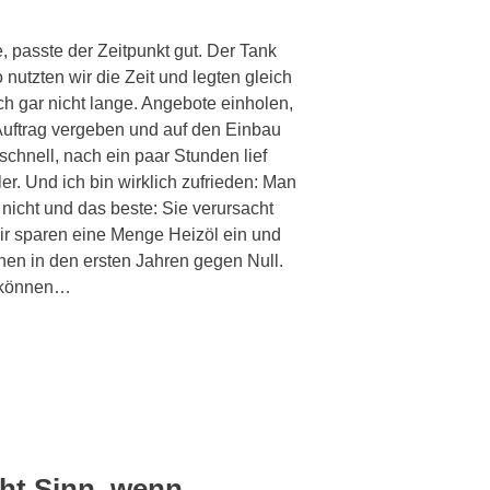
 passte der Zeitpunkt gut. Der Tank
o nutzten wir die Zeit und legten gleich
h gar nicht lange. Angebote einholen,
uftrag vergeben und auf den Einbau
schnell, nach ein paar Stunden lief
r. Und ich bin wirklich zufrieden: Man
 nicht und das beste: Sie verursacht
ir sparen eine Menge Heizöl ein und
en in den ersten Jahren gegen Null.
n können…
ht Sinn, wenn …