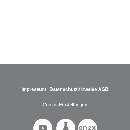
Impressum
Datenschutzhinweise
AGB
Cookie-Einstellungen